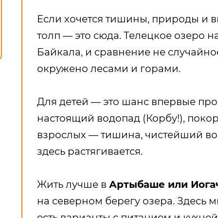
Если хочется тишины, природы и 
толп — это сюда. Телецкое озеро
Байкала, и сравнение не случайно
окружено лесами и горами.
Для детей — это шанс впервые прок
настоящий водопад (Корбу!), покор
взрослых — тишина, чистейший во
здесь растягивается.
Жить лучше в
Артыбаше или Иога
на северном берегу озера. Здесь м
есть варианты с питанием и кухней