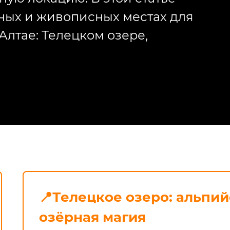
бных и живописных местах для
Алтае: Телецком озере,
📍Телецкое озеро: альпи
озёрная магия