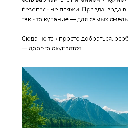
безопасные пляжи. Правда, вода в
так что купание — для самых смелы
Сюда не так просто добраться, ос
— дорога окупается.