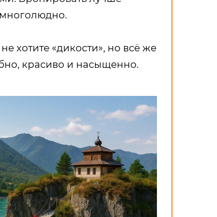
 многолюдно.
не хотите «дикости», но всё же
обно, красиво и насыщенно.