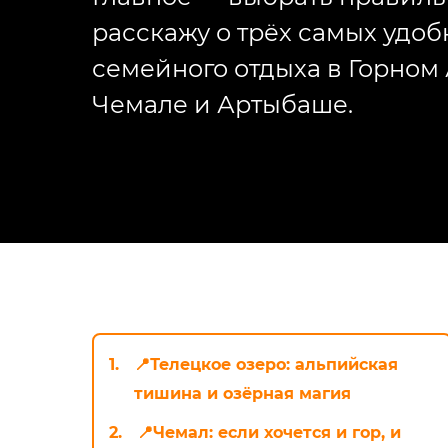
расскажу о трёх самых удо
семейного отдыха в Горном 
Чемале и Артыбаше.
1.
📍Телецкое озеро: альпийская
тишина и озёрная магия
2.
📍Чемал: если хочется и гор, и