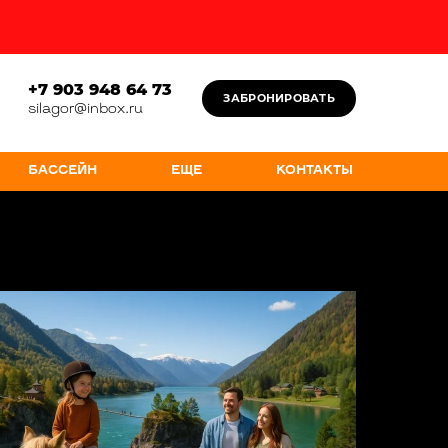
+7 903 948 64 73
ЗАБРОНИРОВАТЬ
silagor@inbox.ru
БАССЕЙН
ЕЩЕ
КОНТАКТЫ