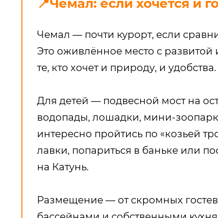
📍Чемал: если хочется и г
Чемал — почти курорт, если сравн
Это оживлённое место с развитой 
те, кто хочет и природу, и удобства.
Для детей — подвесной мост на ос
водопады, лошадки, мини-зоопарк
интересно пройтись по «козьей тр
лавки, попариться в баньке или по
на Катунь.
Размещение — от скромных гостев
бассейнами и собственными кухня