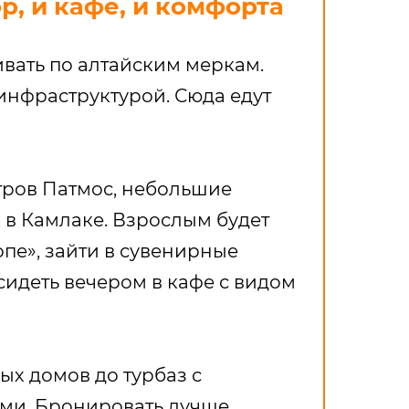
ор, и кафе, и комфорта
ивать по алтайским меркам.
инфраструктурой. Сюда едут
тров Патмос, небольшие
 в Камлаке. Взрослым будет
опе», зайти в сувенирные
сидеть вечером в кафе с видом
ых домов до турбаз с
ми. Бронировать лучше