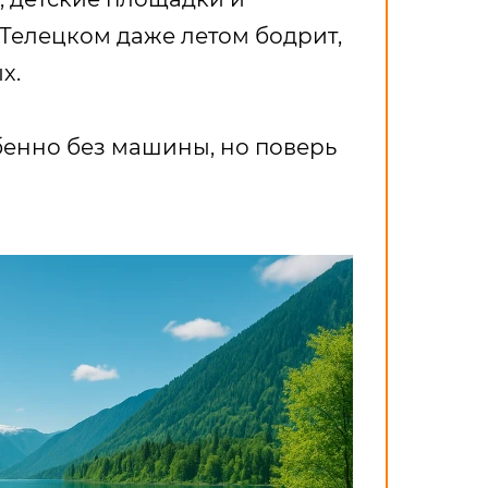
 Телецком даже летом бодрит,
х.
обенно без машины, но поверь