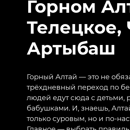
Горном Ал
Телецкое, 
Артыбаш
Горный Алтай — это не обяз
трёхдневный переход по б
людей едут сюда с детьми,
бабушками. И, знаешь, Алта
только суровым, но и по-н
Главное — выбрать правильн