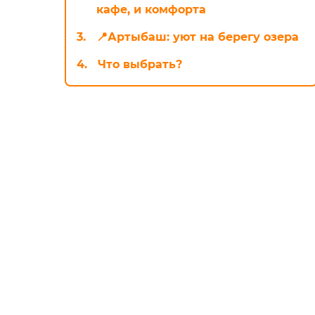
кафе, и комфорта
3.
📍Артыбаш: уют на берегу озера
4.
Что выбрать?