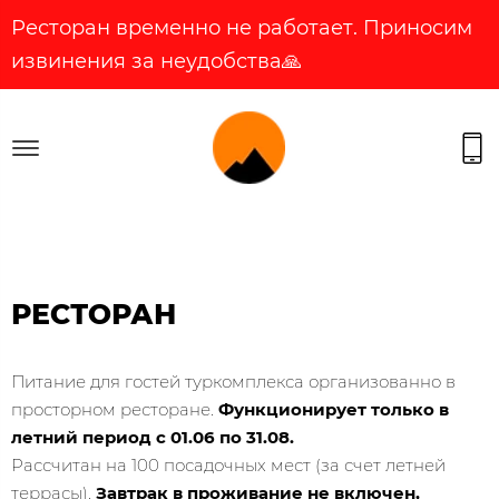
Ресторан временно не работает. Приносим
извинения за неудобства🙏
РЕСТОРАН
Питание для гостей туркомплекса организованно в
просторном ресторане.
Функционирует только в
летний период с 01.06 по 31.08.
Рассчитан на 100 посадочных мест (за счет летней
террасы).
Завтрак в проживание не включен,